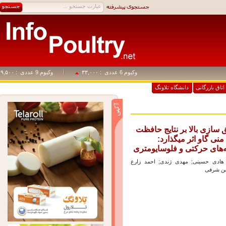
وکیوم 6 عددی
: ۳۳,۰۰۰
وکیوم 9 عددی
: ۴۹,۵۰۰
اق بازرگانی
دانشگاه تلاونگ
ازی بالا بر نتایج حافظت
ی گاو اثر میگذارد:
ای حرکتی و فلوسایومتری
دی حسینی; مهدی ژندی; احمد زارع
شرفی