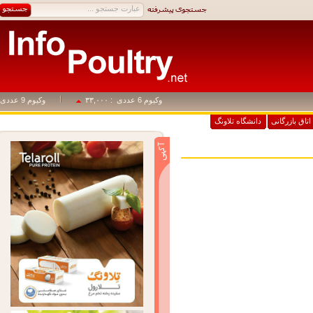
وکیوم 6 عددی
: ۳۳,۰۰۰
وکیوم 9 عددی
: ۴۹,۵۰۰
اق بازرگانی
دانشگاه تلاونگ