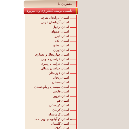
مشتریان ما
پتانسیل توسعه کشاورزی و دامپروری
استان آذربایجان شرقی
استان آذربایجان غربی
استان اردبیل
استان اصفهان
استان البرز
استان ایلام
استان بوشهر
استان تهران
استان چهارمحال و بختیاری
استان خراسان جنوبی
استان خراسان رضوی
استان خراسان شمالی
استان خوزستان
استان زنجان
استان سمنان
استان سیستان و بلوچستان
استان فارس
استان قزوین
استان قم
استان کردستان
استان کرمان
استان کرمانشاه
استان کهگیلویه و بویر احمد
استان گلستان
استان گیلان