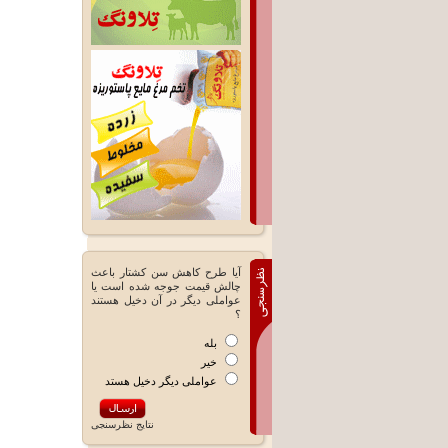
آیا طرح کاهش سن کشتار باعث
چالش قیمت جوجه شده است یا
عواملی دیگر در آن دخیل هستند
؟
بله
خیر
عواملی دیگر دخیل هستد
نتايج نظرسنجی