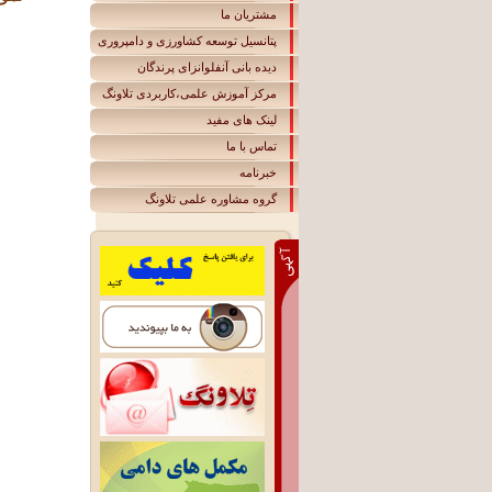
مشتریان ما
پتانسیل توسعه کشاورزی و دامپروری
دیده بانی آنفلوانزای پرندگان
مرکز آموزش علمی،کاربردی تلاونگ
لينک های مفيد
تماس با ما
خبرنامه
گروه مشاوره علمی تلاونگ