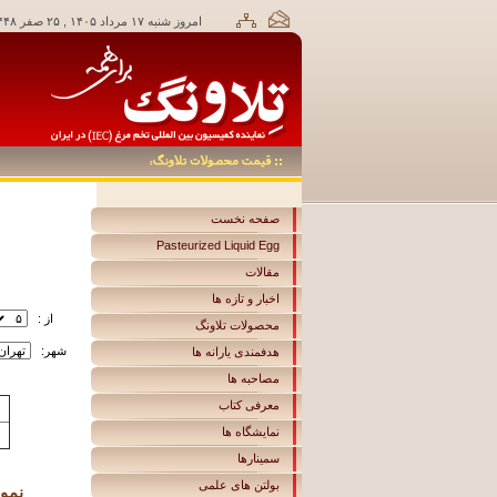
امروز شنبه ۱۷ مرداد ۱۴۰۵ , ۲۵ صفر ۱۴۴۸,
صفحه نخست
Pasteurized Liquid Egg
مقالات
اخبار و تازه ها
از :
محصولات تلاونگ
شهر:
هدفمندی یارانه ها
مصاحبه ها
معرفی کتاب
نمایشگاه ها
سمینارها
بولتن های علمی
نمودار