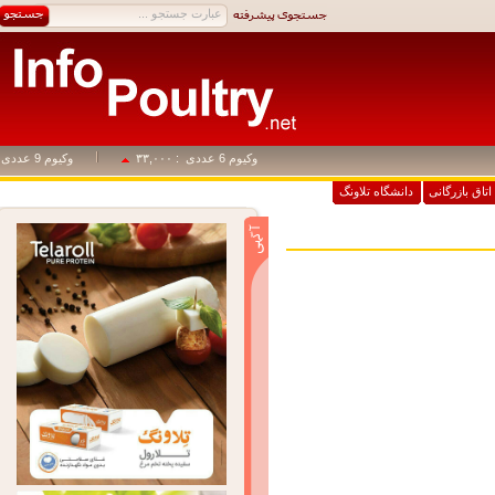
وکیوم 6 عددی
: ۳۳,۰۰۰
وکیوم 9 عددی
: ۴۹,۵۰۰
اق بازرگانی
دانشگاه تلاونگ