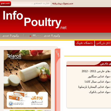
وکیوم 6 عددی
: ۳۳,۰۰۰
وکیوم 9 عددی
: ۴۹,۵۰۰
اق بازرگانی
دانشگاه تلاونگ
جی 2011 - 2012
اد غذایی سنگاپور
اد غذایی سیال کانادا
د غذایی آلیمنتاریا بارسلونا
اد غذایی بانکوک