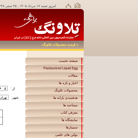
امروز شنبه ۱۷ مرداد ۱۴۰۵ , ۲۵ صفر ۱۴۴۸,
صفحه نخست
Pasteurized Liquid Egg
مقالات
اخبار و تازه ها
از :
محصولات تلاونگ
شهر:
هدفمندی یارانه ها
مصاحبه ها
معرفی کتاب
نمایشگاه ها
سمینارها
بولتن های علمی