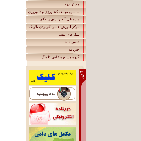
مشتریان ما
پتانسیل توسعه کشاورزی و دامپروری
دیده بانی آنفلوانزای پرندگان
مرکز آموزش علمی،کاربردی تلاونگ
لينک های مفيد
تماس با ما
خبرنامه
گروه مشاوره علمی تلاونگ