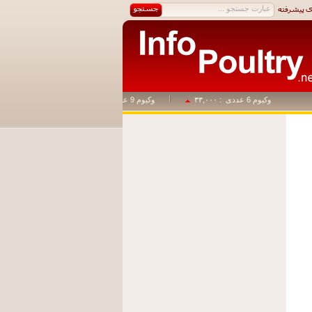
وکیوم 6 عددی
: ۳۳,۰۰۰
وکیوم 9 عددی
: ۴۹,۵۰۰
وکیوم 1+14
: ۸۲,۵۰۰