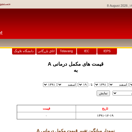
8 August 2026
IEPS
IEC
Telavang
اتاق بازرگانی
دانشگاه تلاونگ
قيمت های مکمل درمانی A
به
تا :
نمايش
تاريخ
قيمت
۰
۱۳۹۱-۱۲-۱۹
نمودار ميانگين تغيير قيمت مکمل درمانی A