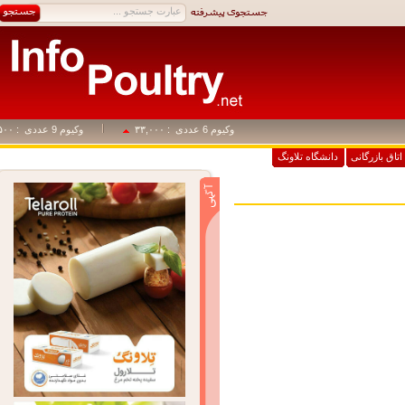
وکیوم 6 عددی
: ۳۳,۰۰۰
وکیوم 9 عددی
: ۴۹,۵۰۰
اق بازرگانی
دانشگاه تلاونگ