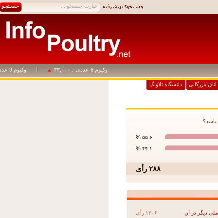
وکیوم 6 عددی
: ۳۳,۰۰۰
وکیوم 9 عددی
: ۴۹,۵۰۰
اق بازرگانی
دانشگاه تلاونگ
شد؟
۵۵.۶ %
۴۴.۱ %
۲۸۸ رأی
دیگر در آن
۱۳۰۶ رأی