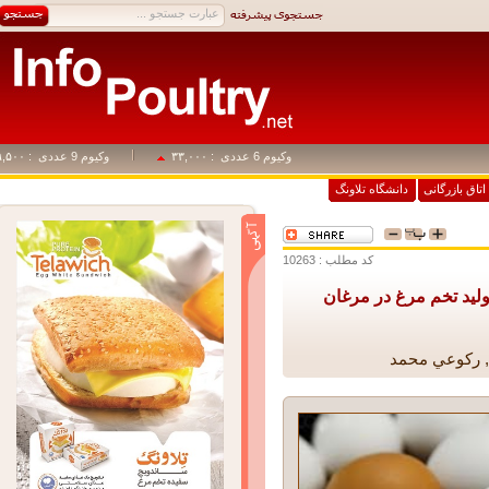
وکیوم 6 عددی
: ۳۳,۰۰۰
وکیوم 9 عددی
: ۴۹,۵۰۰
اق بازرگانی
دانشگاه تلاونگ
کد مطلب : 10263
يد تخم مرغ در مرغان
ركوعي محمد