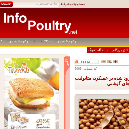
وکیوم 6 عددی
: ۳۳,۰۰۰
وکیوم 9 عددی
: ۴۹,۵۰۰
اق بازرگانی
دانشگاه تلاونگ
کد مطلب : 9065
شده بر عملكرد، متابوليت
ي گوشتي