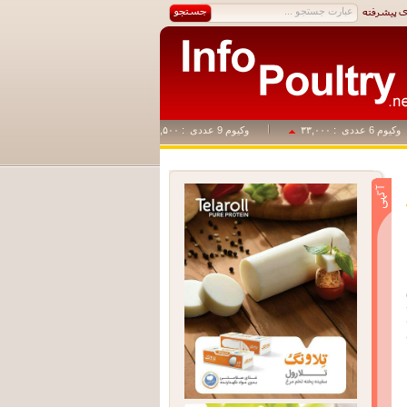
م 6 عددی
: ۳۳,۰۰۰
وکیوم 9 عددی
: ۴۹,۵۰۰
وکیوم 1+14
: ۸۲,۵۰۰