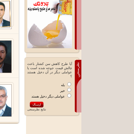
آیا طرح کاهش سن کشتار باعث
چالش قیمت جوجه شده است یا
عواملی دیگر در آن دخیل هستند
؟
بله
خیر
عواملی دیگر دخیل هستد
نتايج نظرسنجی