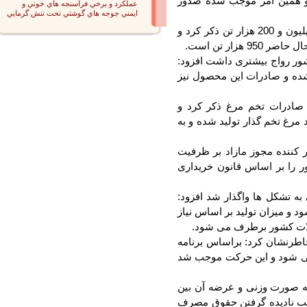
 همین امر موجب شده صدور
عملكرد و برخي فراسنجه هاي خوني و
ايمني جوجه هاي گوشتي تحت تنش گرمايي
وی ظرفیت تولید تخم مرغ در کشور را بیش از یک میلیون و 200 هزار تن ذکر کرد و
ر تن است.
ر رواج بیشتری داشت افزود:
ه و صادرات این محصول نیز
صادرات تخم مرغ ذکر کرد و
مرغ تخم گذار تولید شده و به
کننده مجوز مازاد بر ظرفیت
را بر اساس قانون خریداری
ه تشکل ها واگذار شد افزود:
و میزان تولید بر اساس نیاز
ات کشور برطرف می شود.
رنشان کرد: براساس برنامه
می شود و این حرکت موجب شد
 صورت وزنی و عرضه آن بین
ب نادیده گرفتن حقوق مصرف