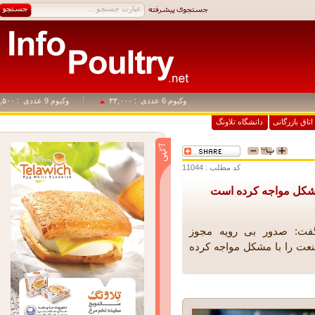
وکیوم 6 عددی
: ۳۳,۰۰۰
وکیوم 9 عددی
: ۴۹,۵۰۰
اق بازرگانی
دانشگاه تلاونگ
کد مطلب : 11044
کل مواجه کرده است
ت: صدور بی رویه مجوز
 را با مشکل مواجه کرده