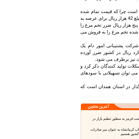
است چرا که قیمت تمام شده
تخم مرغ حدود کیلویی 38 هزار ریال است که باید با مبلغ 42 هزار ریال برای عرضه به
ج هزار ریال ضرر تخم مرغ را
شده تخم مرغ را به فروش می
کت پشتیبانی امور دام یک
 ریال در کشور ضرر آورده
 نیز برطرف می شود.
ات تولید کنندگان ذکر کرد و
چگونه می توان تسهیلاتی با سودهای
ار در استان همدان است که
قرمز به منظور تنظیم بازار در
ب کرمانشاه به عنوان میز صادرات
شور هستیم