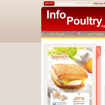
وم 6 عددی
: ۳۳,۰۰۰
وکیوم 9 عددی
: ۴۹,۵۰۰
وکیوم 1+14
: ۸۲,۵۰۰