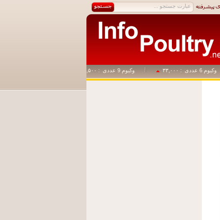
 عددی
: ۳۳,۰۰۰
وکیوم 9 عددی
: ۴۹,۵۰۰
وکیوم 1+14
: ۸۲,۵۰۰