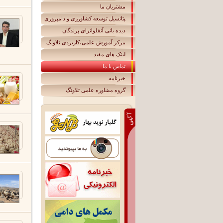
مشتریان ما
پتانسیل توسعه کشاورزی و دامپروری
دیده بانی آنفلوانزای پرندگان
مرکز آموزش علمی،کاربردی تلاونگ
لينک های مفيد
تماس با ما
خبرنامه
گروه مشاوره علمی تلاونگ