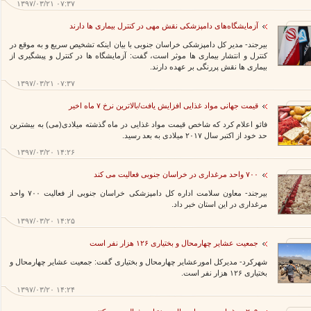
۱۳۹۷/۰۳/۲۱ ۰۷:۳۷
آزمایشگاه‌های دامپزشکی نقش مهی در کنترل بیماری ها دارند
بیرجند- مدیر کل دامپزشکی خراسان جنوبی با بیان اینکه تشخیص سریع و به موقع در
کنترل و انتشار بیماری ها موثر است، گفت: آزمایشگاه ها در کنترل و پیشگیری از
بیماری ها نقش پررنگی بر عهده دارند.
۱۳۹۷/۰۳/۲۱ ۰۷:۳۷
قیمت جهانی مواد غذایی افزایش یافت/بالاترین نرخ ۷ ماه اخیر
فائو اعلام کرد که شاخص قیمت مواد غذایی در ماه گذشته میلادی(می) به بیشترین
حد خود از اکتبر سال ۲۰۱۷ میلادی به بعد رسید.
۱۳۹۷/۰۳/۲۰ ۱۴:۲۶
۷۰۰ واحد مرغداری در خراسان جنوبی فعالیت می کند
بیرجند- معاون سلامت اداره کل دامپزشکی خراسان جنوبی از فعالیت ۷۰۰ واحد
مرغداری در این استان خبر داد.
۱۳۹۷/۰۳/۲۰ ۱۴:۲۵
جمعیت عشایر چهارمحال و بختیاری ۱۲۶ هزار نفر است
شهرکرد- مدیرکل امورعشایر چهارمحال و بختیاری گفت: جمعیت عشایر چهارمحال و
بختیاری ۱۲۶ هزار نفر است.
۱۳۹۷/۰۳/۲۰ ۱۴:۲۴