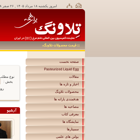
امروز يکشنبه ۱۸ مرداد ۱۴۰۵ , ۲۶ صفر ۱۴۴۸,
صفحه نخست
Pasteurized Liquid Egg
مقالات
نوع مطلب
بخش :
اخبار و تازه ها
روز
محصولات تلاونگ
هدفمندی یارانه ها
مصاحبه ها
معرفی کتاب
نمایشگاه ها
سمینارها
بولتن های علمی