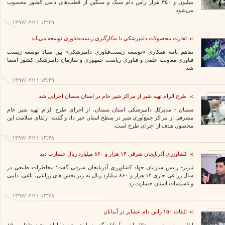
میلیون و ۳۵۰ هزار رأس دام سبک و سنگین از قطب‌های دامی کشور محسوب
می‌شود.
۱۳۹۷/۰۲/۱۱ ۱۳:۴۹
تجارت محصولات دامپزشکی با به‌کارگیری زیست‌فناوری توسعه می‌یابد
تفاهم نامه همکاری «توسعه زیست‌فناوری دامپزشکی» بین ستاد توسعه زیست
فناوری معاونت علمی و فناوری ریاست جمهوری و سازمان دامپزشکی کشور امضا
شد.
۱۳۹۷/۰۲/۱۱ ۱۳:۴۹
طرح الزام تهیه شیر از مراکز شیر خام در استان سمنان اجرایی شد
سمنان - مدیرکل دامپزشکی استان سمنان، از اجرای طرح الزام تهیه شیر خام
مصرفی از مراکز جمع‌آوری شیر در سطح استان خبر داد و گفت: ارتقای سلامت این
محصول هدف از اجرای طرح است.
۱۳۹۷/۰۲/۱۱ ۱۳:۴۸
کشاورزی آذربایجان شرقی ۱۴ هزار و ۸۶۰ میلیارد ریال خسارت دید
تبریز- رییس سازمان جهاد کشاورزی آذربایجان شرقی گفت: مخاطرات طبیعی در
سال زراعی جاری ۱۴ هزار و ۸۶۰ میلیارد ریال به زیر بخش های زراعی، باغی، دامی
و تاسیسات استان خسارت زد.
۱۳۹۷/۰۲/۱۱ ۱۳:۴۸
تلفات ۱۵۰ راس دام عشایر در آبدانان