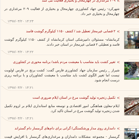
۲۰۹ مرغداری در چهارمحال و بختیاری فعالیت می کنند
شهرکرد- رئیس جهاد کشاورزی چهارمحال و بختیاری از فعالیت ۲۰۹ مرغداری در
چهارمحال و بختیاری خبر داد.
۱۳۹۷/۰۳/۲۰ ۱۴:۲۳
۲ قصابی غیرمجاز تعطیل شد / کشف ۱۱۵۰ کیلوگرم گوشت فاسد
کرمانشاه- مسئولان دامپزشکی استان کرمانشاه از کشف ۱۱۵۰ کیلوگرم گوشت
فاسد و تعطیلی ۲ قصابی غیرمجاز در استان خبر دادند.
۱۳۹۷/۰۳/۲۰ ۱۴:۲۲
تغییر کشت باید متناسب با معیشت مردم باشد/ برنامه محوری در کشاورزی
شیراز _ رئیس سازمان جهاد کشاورزی فارس گفت: کشت برنج در فارس اولویت
نیست اما تغییر الگوی کشت باید متناسب با معیشت کشاورزان و با برنامه ریزی
درست انجام شود.
۱۳۹۷/۰۳/۲۰ ۱۴:۲۱
تکمیل زنجیره تولید گوشت مرغ در استان ایلام ضروری است
ایلام-معاون هماهنگی امور اقتصادی و توسعه منابع استانداری ایلام بر لزوم تکمیل
شدن زنجیره تولید گوشت مرغ در استان تاکید کرد.
۱۳۹۷/۰۳/۲۰ ۱۴:۲۱
دامداری روی مدار ورشکستگی/ گرانی برای دام‌های گرمسار دام گستراند
گرمسار - مجموعه مشکلات دامداران و مرغداری‌های گرمسار با افزایش قیمت