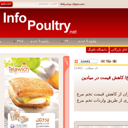
وکیوم 6 عددی
: ۳۳,۰۰۰
وکیوم 9 عددی
: ۴۹,۵۰۰
وکیوم 1+14
اق بازرگانی
دانشگاه تلاونگ
کد مطلب : 11401
 کاهش قیمت در میادین
ان از کاهش قیمت تخم مرغ
ی از طریق واردات تخم مرغ