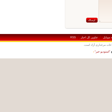
بايل
عناوين کل اخبار
RSS
ت مرغداری آزاد است.
ستوديو خبر“