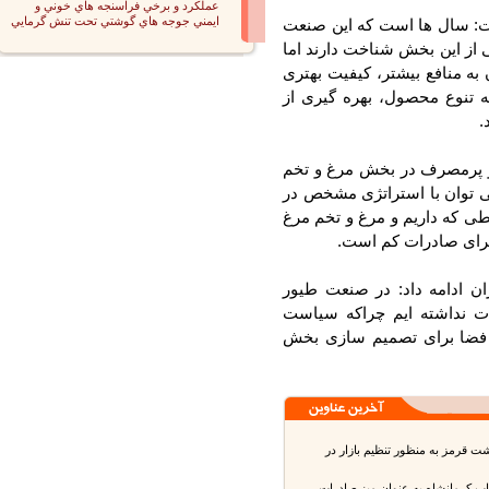
عملكرد و برخي فراسنجه هاي خوني و
ايمني جوجه هاي گوشتي تحت تنش گرمايي
: سال ها است که این صنعت
 این بخش شناخت دارند اما
نافع بیشتر، کیفیت بهتری
تنوع محصول، بهره گیری از
 پرمصرف در بخش مرغ و تخم
 توان با استراتژی مشخص در
طی که داریم و مرغ و تخم مرغ
ای صادرات کم است.
غ در ایران ادامه داد: در صنعت طیور
 نداشته ایم چراکه سیاست
فضا برای تصمیم سازی بخش
قرمز به منظور تنظیم بازار در
ب کرمانشاه به عنوان میز صادرات