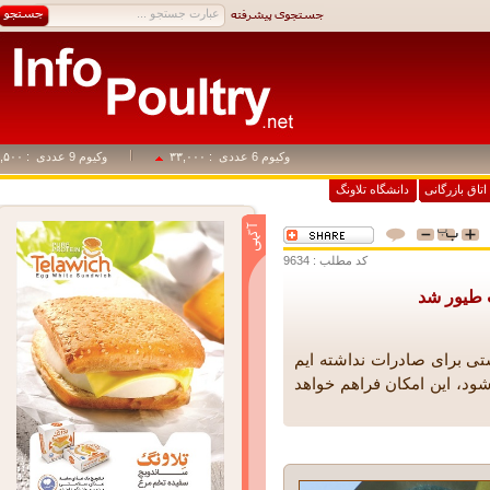
وکیوم 6 عددی
: ۳۳,۰۰۰
وکیوم 9 عددی
: ۴۹,۵۰۰
اق بازرگانی
دانشگاه تلاونگ
کد مطلب : 9634
یور شد
 برای صادرات نداشته ایم
 این امکان فراهم خواهد