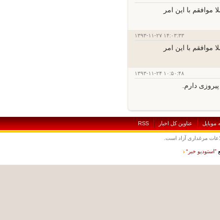
افقم با این امر
۱۳۹۳-۱۱-۲۷ ۱۴:۰۳:۳۳
افقم با این امر
۱۳۹۳-۱۱-۲۴ ۱۰:۵۰:۴۸
وزی دارم.
بايل
عناوين کل اخبار
RSS
ت مرغداری آزاد است.
ستوديو خبر“