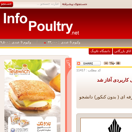
وکیوم 6 عددی
: ۳۳,۰۰۰
وکیوم 9 عددی
: ۴۹,۵۰۰
اق بازرگانی
دانشگاه تلاونگ
کد مطلب : 11417
اربردی آغاز شد
ای ( بدون کنکور) دانشجو