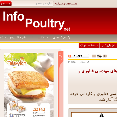
وکیوم 6 عددی
: ۳۳,۰۰۰
وکیوم 9 عددی
: ۴۹,۵۰۰
اق بازرگانی
دانشگاه تلاونگ
کد مطلب : 11184
های مهندسی فناوری و
ی فناوری و کاردانی حرفه
آغاز شد.