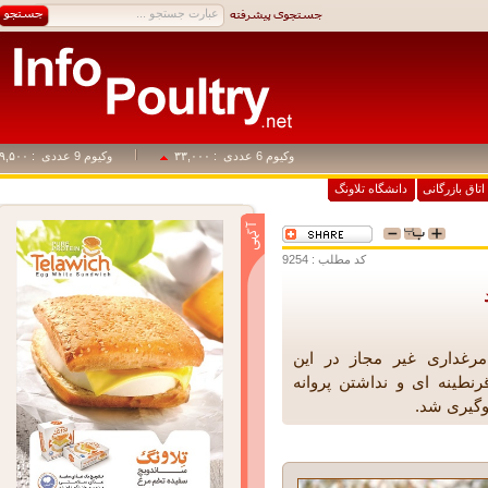
وکیوم 6 عددی
: ۳۳,۰۰۰
وکیوم 9 عددی
: ۴۹,۵۰۰
اق بازرگانی
دانشگاه تلاونگ
کد مطلب : 9254
داری غیر مجاز در این
ینه ای و نداشتن پروانه
گیری شد.