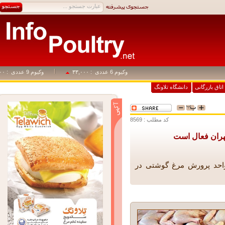
وکیوم 6 عددی
: ۳۳,۰۰۰
وکیوم 9 عددی
: ۴۹,۵۰۰
اق بازرگانی
دانشگاه تلاونگ
کد مطلب : 8569
د کشاورزی شهرستان مهران گفت: 10 واحد پرورش مرغ گوشتی در