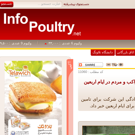
وکیوم 6 عددی
: ۳۳,۰۰۰
وکیوم 9 عددی
: ۴۹,۵۰۰
اق بازرگانی
دانشگاه تلاونگ
کد مطلب : 11060
 و مردم در ایام اربعین
گی این شرکت برای تامین
ایام اربعین خبر داد.