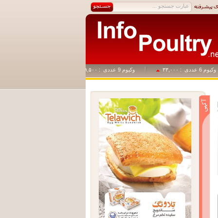
م 6 عددی
: ۳۳,۰۰۰
وکیوم 9 عددی
: ۴۹,۵۰۰
وکیوم 1+14
: ۸۲,۵۰۰