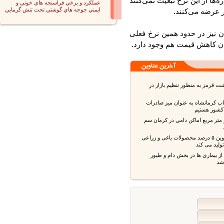
ته همه مغازه‌ها از این نرخ تبعیت نمی‌کنند
عملكرد و برخي فراسنجه هاي خوني و
ايمني جوجه هاي گوشتي تحت تنش گرمايي
عرضه می‌کنند.
یز در حدود همین نرخ فعلی
 کاهش قیمت هم وجود دارد.
قرمز به منظور تنظیم بازار در
ب کرمانشاه به عنوان میز صادرات
شور هستیم
 متر مربع اماکن دامی در کرمان سم
استان قزوین ۵ درصد محصولات باغی و زراعی
ید می کند
بیماری ها در بخش دام و طیور