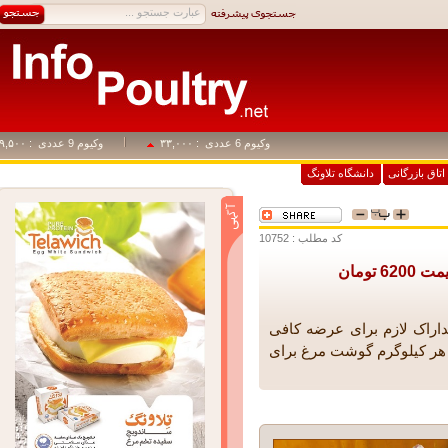
وکیوم 6 عددی
: ۳۳,۰۰۰
وکیوم 9 عددی
: ۴۹,۵۰۰
اق بازرگانی
دانشگاه تلاونگ
کد مطلب : 10752
مان
اک لازم برای عرضه کافی
 کیلوگرم گوشت مرغ برای