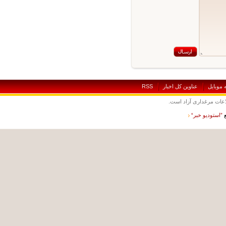
بايل
عناوين کل اخبار
RSS
ت مرغداری آزاد است.
ستوديو خبر“