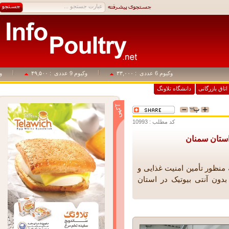
وکیوم 6 عددی
: ۳۳,۰۰۰
وکیوم 9 عددی
: ۴۹,۵۰۰
وکیوم 1+4
اق بازرگانی
دانشگاه تلاونگ
کد مطلب : 10993
ستان سمنان
ظور تأمین امنیت غذایی و
ن آنتی بیوتیک در استان