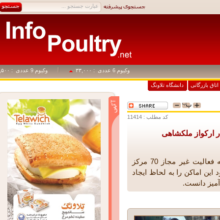
وکیوم 6 عددی
: ۳۳,۰۰۰
وکیوم 9 عددی
: ۴۹,۵۰۰
اق بازرگانی
دانشگاه تلاونگ
کد مطلب : 11414
رئیس مرکز بهداشت ملکشاهی فعالیت با اشاره به فعالیت غیر مجاز 70 مرکز
 اماکن را به لحاظ ایجاد
ز دانست.