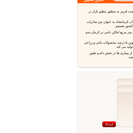
قرمز به منظور تنظیم بازار در
ب کرمانشاه به عنوان میز صادرات
شور هستیم
 متر مربع اماکن دامی در کرمان سم
استان قزوین ۵ درصد محصولات باغی و زراعی
ید می کند
بیماری ها در بخش دام و طیور