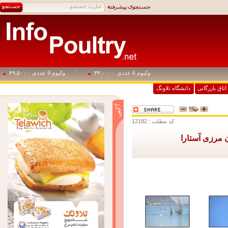
وکیوم 6 عددی
: ۳۳,۰۰۰
وکیوم 9 عددی
: ۴۹,۵۰۰
اق بازرگانی
دانشگاه تلاونگ
کد مطلب : 12182
مرزی آستارا