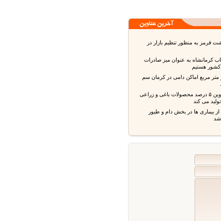
قرمز به منظور تنظیم بازار در
ب کرمانشاه به عنوان میز صادرات
شور هستیم
 متر مربع اماکن دامی در کرمان سم
استان قزوین ۵ درصد محصولات باغی و زراعی
ید می کند
بیماری ها در بخش دام و طیور