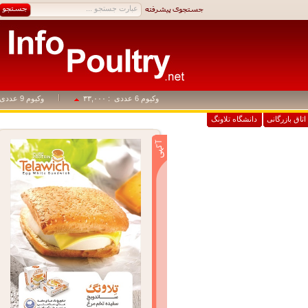
وکیوم 6 عددی
: ۳۳,۰۰۰
وکیوم 9 عددی
: ۴۹,۵۰۰
اق بازرگانی
دانشگاه تلاونگ