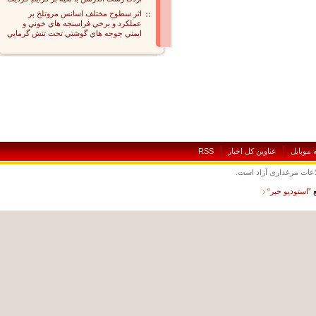
اثر سطوح مختلف اسانس مروتلخ بر
عملكرد و برخي فراسنجه هاي خوني و
ايمني جوجه هاي گوشتي تحت تنش گرمايي
بايل
عناوين کل اخبار
RSS
ت مرغداری آزاد است.
ستوديو خبر“