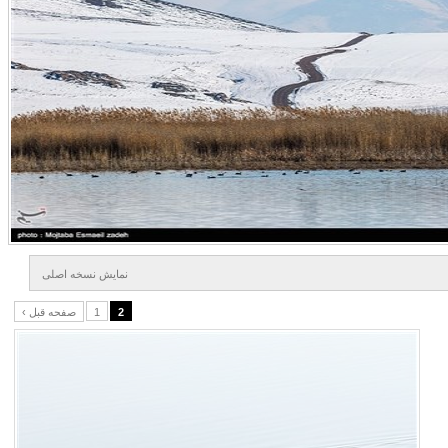
نمايش نسخه اصلی
2
1
‹ صفحه قبل