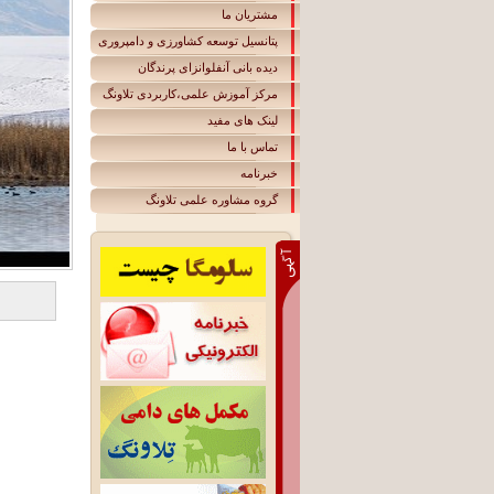
مشتریان ما
پتانسیل توسعه کشاورزی و دامپروری
دیده بانی آنفلوانزای پرندگان
مرکز آموزش علمی،کاربردی تلاونگ
لينک های مفيد
تماس با ما
خبرنامه
گروه مشاوره علمی تلاونگ