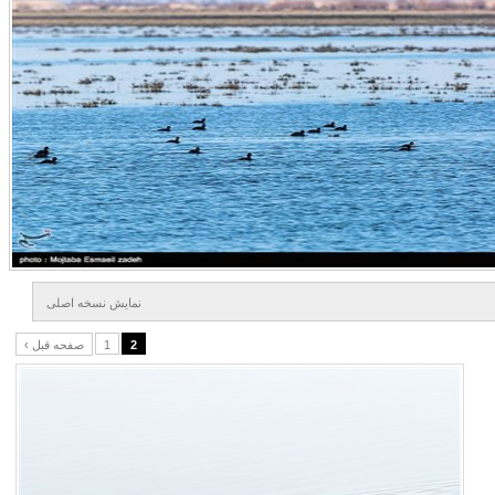
نمايش نسخه اصلی
2
1
‹ صفحه قبل