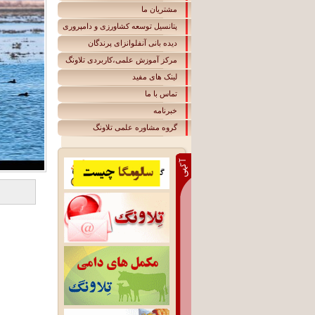
مشتریان ما
پتانسیل توسعه کشاورزی و دامپروری
دیده بانی آنفلوانزای پرندگان
مرکز آموزش علمی،کاربردی تلاونگ
لينک های مفيد
تماس با ما
خبرنامه
گروه مشاوره علمی تلاونگ