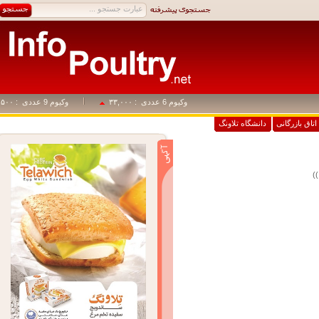
وکیوم 6 عددی
: ۳۳,۰۰۰
وکیوم 9 عددی
: ۴۹,۵۰۰
اق بازرگانی
دانشگاه تلاونگ