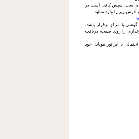
ه است. سپس کافی است در
 زير را وارد نمائيد:
وشی با مرکز برقرار باشد،
اری را روی صفحه دريافت
مالی با اپراتور موبايل خود