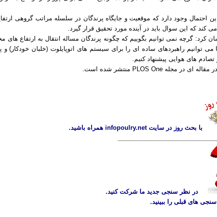
ین احتمال وجود دارد که موقعیت و جایگاه پرندگان در سلسله مراتب گروهی ارتفاع 
کند که این سوال باید در آینده مورد تحقیق قرار گیرد.
 کرد: گرچه نمی توانیم بگوییم که چگونه پرندگان مساله انتقال به ارتفاع های م
 می توانیم راهبردهای ساده ای را برای سیستم های اتوپایلوت (خلبان خودکار) و په
تصادم های هوایی پیشنهاد کنیم.
ای در مجله PLOS One منتشر شده است.
با بحث روز در سایت infopoulry.net همراه باشید.
_____________________________
در نظر سنجی جدید ما شرکت کنید.
نجی های قبلی را ببینید.