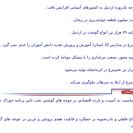
ه یک‌روزه اردبیل به کشورهای آسیایی افزایش یافت
.
 میلیون قطعه جوجه‌ریزی در زنجان‌
.
ت در اردبیل
.
وزش و پرورش تغذیه دانش آموزان را جدی نمی گیرد
.
یه مجوز، صنعت مرغداری را با مشکل مواجه کرده است
.
.
غ از ابتلا به سرطان جلوگیری می‌کند
.
اسيت به آسيت، و بازده اقتصادي در جوجه هاي گوشتي تحت تاثير برنامه خوراک د
عناع فلفلي و بادرنجبويه بر عملکرد و قابليت هضم پروتئين و چربي در جوجه هاي 
ي
.