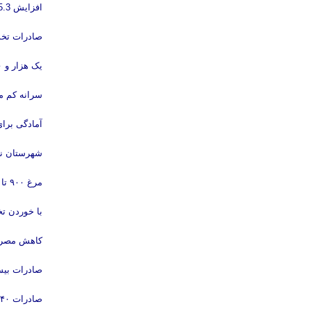
افزایش 5.3 درصدی قمیت تولید مرغ در بهار امسال
صادرات تخم
یک هزار و ۸۰۰ قطعه مرغ غیر مجاز توقیف شد
سرانه کم م
آمادگی برای
شهرستان نم
مرغ ۹۰۰ تا ۱۴۰۰ گرمی به بازار یزد عرضه می‌شود
با خوردن تخ
کاهش مصرف 
صادرات بیش از 59 تُن پا و پنجه مرغ به ویتنام/ صادرات 5 هزار
صادرات ۴۰ هزار تن مرغ در شش ماه امسال