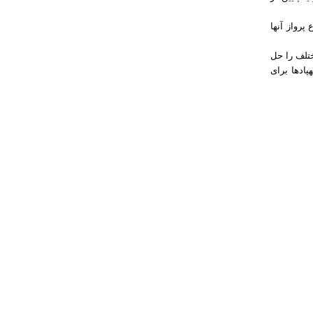
پرواز آنها
ختلف را حل
پادها برای