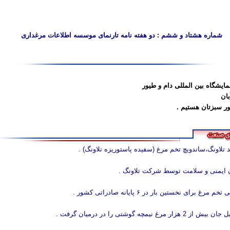
اد و ششم : دو هفته نامه تارنمای موسسه اطلاعات مرغداری
مایشگاه بین المللی دام و طیور
 سبزتان هستیم .
 تلاونگ،ساندویچ تخم مرغ (سفیده پاستوریزه تلاونگ)
.
ایمنی و سلامت توسط شرکت تلاونگ
.
مرغ برای نخستین بار در ۶ پایانه صادراتی کشور
.
زار مرغ نیمچه گوشتی را در درمیان گرفت
.